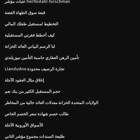
عتبات مؤشر herfindahl-hirschman
قبعة سوق الطهاة الفضة
التخطيط لمستقبل طفلك المالي
كيف أخطط فقرتي المستقبلية
لنا الرسم البياني العائد الخزانة
تأمين الرهن العقاري حاسبة التأمين نيوزيلندي
Llandudno تجارة الرصيف محدودة
إغلاق مثال العقود الآجلة
حجم المستقبل الكثير من بنك نعم
الولايات المتحدة الخزانة معدلات العائد خالية من المخاطر
طالب خصم شهادة سعر الخصم الخاص
الأسواق الأوروبية الآجلة
طليعة السندات مجموع مؤشر الثاني