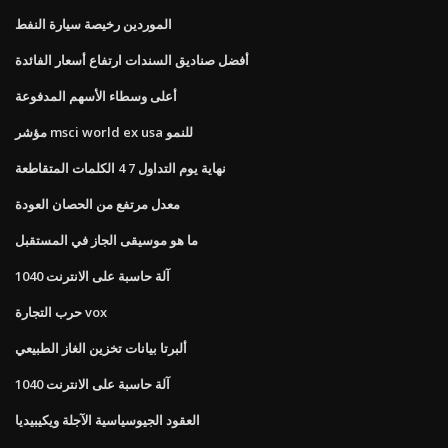
الموردين رخيصة سيارة النفط
أفضل صناديق السندات ارتفاع أسعار الفائدة
أعلى وسطاء الأسهم المدفوعة
مؤشر msci world ex usa للنمو
نهاية يوم التداول 7 4 الكلمات المتقاطعة
معدل مرتفع من الحصان العودة
ما هو موسيقى الجاز في المستقبل
1040 آلة حاسبة على الانترنت
حرب التجارة vox
ألبرتا بيانات تخزين الغاز الطبيعي
1040 آلة حاسبة على الانترنت
العقود الجيوسياسية الآجلة ويكيبيديا