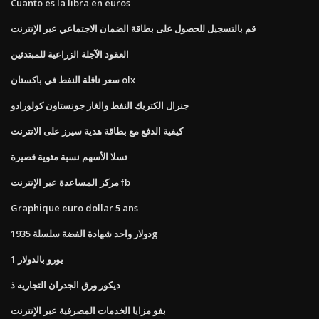
Cuanto es la libra en euros
قم بالتسجيل للحصول على بطاقة الضمان الاجتماعي عبر الإنترنت
العقود الآجلة الزراعية للمبتدئين
سعر ناقلة النفط في باكستان olx
جنرال الكتريك النفط والغاز جونستاون كولورادو
كيفية الدفع مع بطاقة هدية سيرز على الانترنت
تسلا الأسهم نسبة مئوية قصيرة
مركز المساعدة عبر الإنترنت fb
Graphique euro dollar 5 ans
دولار واحد شهادة الفضة سلسلة 1935g
1 يورو بالدولار
ديكور ورق الجدران التجاريه ذ
بفو مزايا الخدمات المصرفية عبر الإنترنت