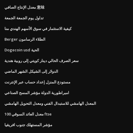
معدل الإنتاج الصافي 意味
تداول يوم الجمعة الجمعة
كيفية الاستثمار في سوق الأسهم الهندي منا
Berger الطلاء الرسامون
Dogecoin usd الحية
سعر الصرف الحالي دينار كويتي إلى روبية هندية
الدولار إلى الشيكل الشهر الماضي
مستودع المنزل إعداد حساب عبر الإنترنت
امبراطورية الدولة مؤشر المسح الصناعي
المعدل الهامشي للاستبدال الفني ومعدل التحويل الهامشي
معدل العائد السوقي 100 ftse
مؤشر المستهلك جنوب افريقيا