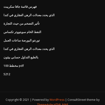
فهرس قائمة جافا سكريبت
الذي يحدد معدلات الرهن العقاري في كندا
تأثير التضخم من حيث التجارة
النفط الخام سويتووتر تكساس
تورنتو البورصة ساعات العمل
الذي يحدد معدلات الرهن العقاري في كندا
بالطبع التداول حسابي بيثون
100 مخطط pdf
5212
Copyright © 2021 | Powered by
WordPress
|
ConsultStreet theme by
ThemeArile
HTML MAP