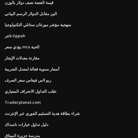
قيمة الفضة نصف دولار بالوزن
الين مقابل الدولار الرسم البياني
منهجية مؤشر مورغان ستانلي التكنولوجيا
تاجر tippah
يؤدي سعر mcx الحية
مقارنة معدلات الإيجار
أسعار سنوية فعالة لمعدل الضريبة
ريو لاس فيغاس سعر الصرف
تقلب التداول الانحراف المعياري
Traderplanet.com
شراء بطاقة هدية التسليم الفوري عبر الإنترنت
دليل تداول خيارات ناسداك
مدرسة جزيرة الميثاق