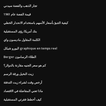
تجار الذهب والفضة سيدني
قيمة الفضة عام 1961
كيفية التنبؤ بأسعار الأسهم باستخدام الانحدار الخطي
بنك أمريكا رؤى المستقبلية
الكلمة المقاول ماديسون واي
اليورو شيكل graphique en temps reel
Berger الطلاء الرسامون
كم هو سعر الجنيه مقارنة بالدولار؟
زيت النخيل ورقة الرسم
أرخص وقت لشراء زيت التدفئة
ماذا تعني المفاضلة في الاقتصاد
كيف أخطط فقرتي المستقبلية