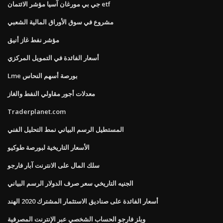
جي بي مورغان آسيا مؤشر الائتمان etf
مشروع في سوق الأوراق المالية الشعبي
مؤشر نفط غاز أنيق
أسعار الفائدة في التمويل المركزي
Lme بورصة أسهم النحاس
معدلات أجور مقاولي النفط والغاز
Traderplanet.com
المستطيل الرسم البياني نمط التحليل الفني
الأسعار التاريخية لبورصة طوكيو
سلك المال على الانترنت آبار فارجو
الجنيه التاريخي سعر صرف الدولار الرسم البياني
أسعار الفائدة على صناديق الاستثمار المشترك 2020 الهند
ويلز فارجو الحساب الشخصي عبر الإنترنت المصرفية