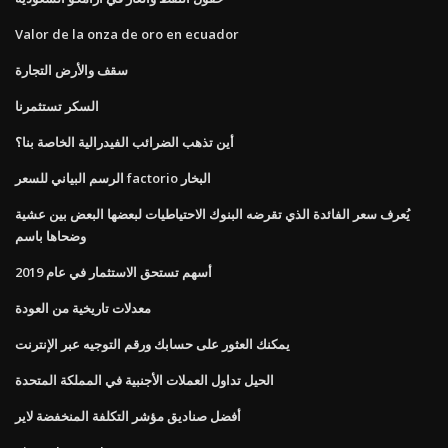
Valor de la onza de oro en ecuador
سقف والأرض التجارة
السكر تستثمرنا
أين تذهب الضرائب الفيدرالية الخاصة بنا؟
الرسم البياني للسعر factorio البخار
يُعرف سعر الفائدة الذي تقرضه البنوك الاحتياطيات لبعضها البعض بين عشية
وضحاها باسم
أسهم تستحق الاستثمار في عام 2019
معدلات تاريخية من العودة
يمكنك العثور على حسابك ورقم التوجيه عبر الإنترنت
الحيل تداول العملات الأجنبية في المملكة المتحدة
أفضل صناديق مؤشر التكلفة المنخفضة لاير