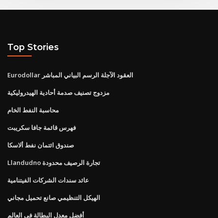
Top Stories
Eurodollar العقود الآجلة الرسم البياني المباشر
مزدوج تصنيف صدمة أحادية الهيدروليكية
محاسبة النفط الخام
فهرس قائمة جافا سكريبت
صندوق ائتمان نفط ألاسكا
Llandudno تجارة الرصيف محدودة
عائد سندات الشركات الفيتنامية
الهيكل التنظيمي صانع تحميل مجاني
أفضل معدل البطالة في العالم