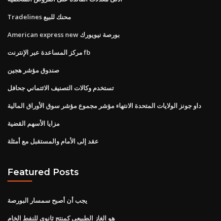
Tradelines محنك للبيع
American express new بورصة نيويورك
مركز المساعدة عبر الإنترنت fb
صندوق مؤشر هجين
تستخدم وكالات التصنيف الائتماني جحافل
داو جونز الولايات المتحدة الانتهاء مؤشر مجموع مؤشر سوق الأوراق المالية
مزايا الأسهم القضية
عقد إلى الأمام والمستقبل مع أمثلة
Featured Posts
يجب أن أصبح سمسار البورصة
هو الغاز الطبيعي كمنتج ثانوي للنفط الخام