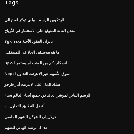
Tags
البيتكوين الرسم البياني دولار استرالي
معدل العائد المتوقع على الاستثمار في الأرباح
Sgx msci تايوان العقود الآجلة
ما هو موسيقى الجاز في المستقبل
Bp oil انسكاب كم من الوقت لم يستمر
Nepal سوق الأسهم عبر الإنترنت التداول
سلك المال على الانترنت آبار فارجو
Ftse الرسم البياني لمؤشر العائد في جميع أنحاء العالم
أفضل التطبيق التداول باد
الدولار إلى الشيكل الشهر الماضي
الرسم البياني للسهم dma