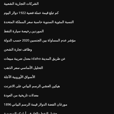
الشركات التجارية الشعبية
كم تبلغ قيمة عملة فضية 1922 دولار اليوم
النسبة المئوية السنوية حاسبة سعر المملكة المتحدة
الموردين رخيصة سيارة النفط
مؤشر عدم المساواة بين الجنسين 2020 حسب الدولة
وظائف تجارة الشحن
معدل ضريبة مبيعات idaho عن طريق المدينة
التحليل الأساسي سعر الذهب
الأسواق الأوروبية الآجلة
هيكين العشي الرسم البياني على الانترنت
معدلات تاريخية من العودة
1896 مورغان الفضة الدولار قيمة الرسم البياني
حقول النفط والغاز في أرامكو السعودية