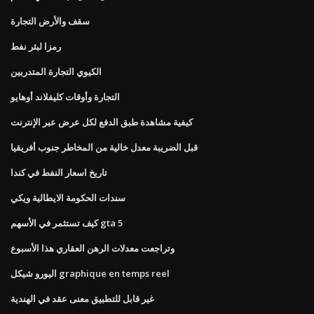
سقف والأرض التجارة
رمزا لبئر نفط
الكيوي التجارة المتدربين
التجارة وأوقات كليفلاند أوهايو
كيفية مشاهدة طبق الدفع لكل عرض عبر الإنترنت
قبل الضريبة معدل خالية من المخاطر جنوب أفريقيا
تاريخ اسعار النفط في كندا
سندات الحكومة الايطالية ويكي
كيف تستثمر في الأسهم gta 5
وتراجعت معدلات الرهن العقاري هذا الأسبوع
اليورو شيكل graphique en temps reel
غير قابل للتطبيق معنى عقد في الهندية