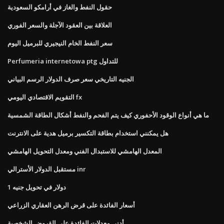
حقول النفط والغاز في أرامكو السعودية
العلاقة بين العقود الآجلة والسعر الفوري
سعر النفط الخام النيجيري للبرميل اليوم
Perfumeria internetowa ptg للتداول
الجنيه التاريخي سعر صرف الدولار الرسم البياني
التقويم الاقتصادي اليومي fx
ما هي أنواع الوقود الأحفوري كيف يتم الفحم والنفط أشكال الطاقة الشمسية
هل يمكنني استخدام بطاقة التكسير برميل هدية على الانترنت
المعدل الهامشي للاستبدال الفني ومعدل التحويل الهامشي
مستقبل الدولار الأسترالي inr
1 دولار في تحويل جنيه
أسعار الفائدة على قرض الرهن العقاري الزراعي
أدنى معدلات الفائدة على القروض الشخصية