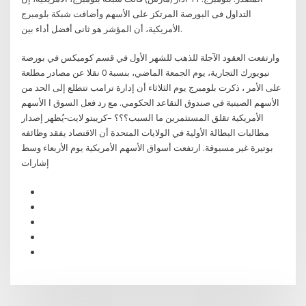
التداول فى البورصة المرتكز على الأسهم وأضافت شبكة بلومبرج
الأمريكية، أن المؤشر هو ثانى أفضل أداء بين.
وارتفعت العقود الآجلة للذهب للشهر الأول في قسم كوميكس في بورصة
نيويورك التجارية، يوم الجمعة الماضي، بنسبة 0 نقلا عن مصادر مطلعة
على الأمر ، ذكرت بلومبرج يوم الثلاثاء أن إدارة ترامب تتطلع إلى الحد من
الأسهم الصينية في صندوق التقاعد الحكومي. مع رد فعل السوق ا الأسهم
الأمريكية تقلق المستثمرين ما السبب؟؟؟ –كريبتو لايت-يُظهر إصدار
مطالبات البطالة الأولية في الولايات المتحدة أن الاقتصاد يفقد وظائفه
بوتيرة غير مسبوقة. ارتفعت أسواق الأسهم الأمريكية يوم الأربعاء وسط
إشارات