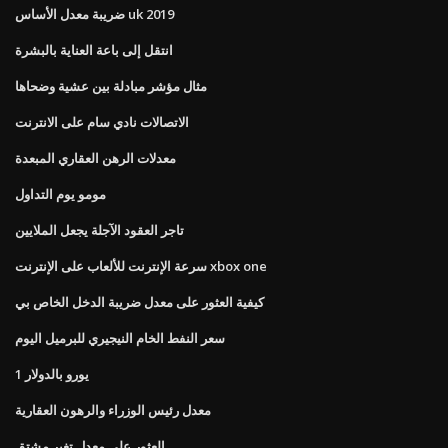
ضريبة معدل الأساس uk 2019
انتقل إلى باعة العناية بالبشرة
مثال مؤشر مبادلة بين عشية وضحاها
الاتصالات نادي سام على الانترنت
معدلات الرهن العقاري المبعدة
مومو يوم التداول
تاجر العقود الآجلة يجعل الملايين
سرعة الإنترنت للألعاب على الإنترنت xbox one
كيفية العثور على معدل ضريبة الدخل الخاص بي
سعر النفط الخام النيجيري للبرميل اليوم
1 يورو بالدولار
معدل رئيس الوزراء والرهون العقارية
العثور على معدل تغير مشتق