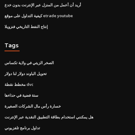
أريد أن أعمل من المنزل عبر الإنترنت بدون خدع
كيفية التداول على موقع etrade youtube
إنتاج النفط التاريخي فنزويلا
Tags
الصخر الزيتي في ولاية تكساس
تحويل الباوند دولار لنا دولار
مخطط نقطة dvc
ستة فضية في حذاءها
خسارة رأس مال الشركات الصغيرة
هل يمكنني استخدام بطاقة التطبيق النقدية عبر الإنترنت
تداول برنامج تلفزيوني