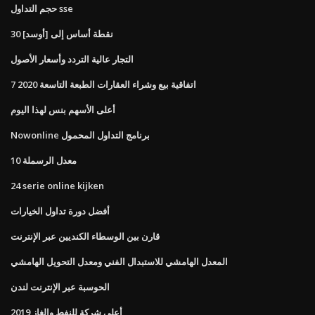
حجم التداول sse
30 نقطة أساس إلى [أوسد]
التجار عالية التردد وأسعار الأصول
اتفاقية بيع وشراء العقارات الطبعة التاسعة 2020 7
أعلى الأسهم بنس لهذا اليوم
Nowonline برنامج التداول المحمول
10 معدل الرسملة
24 serie online kijken
أفضل دورة تداول الخيارات
قارن بين الوسطاء الكنديين عبر الإنترنت
المعدل الهامشي للاستبدال الفني ومعدل التحويل الهامشي
الحوسبة عبر الإنترنت لندن
أعلى شركة للنفط والغاز 2019