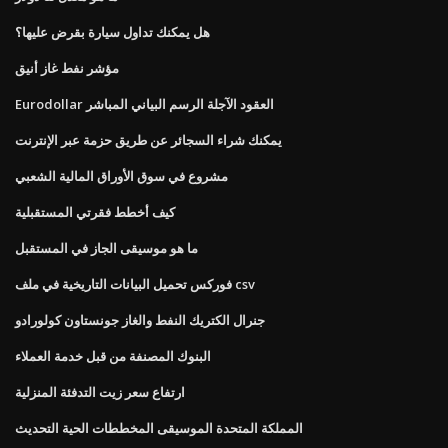
هل يمكنك تداول سيارة بقرض عليها؟
مؤشر نفط غاز أنيق
Eurodollar العقود الآجلة الرسم البياني المباشر
يمكنك شراء السجائر عن طريق حزمة عبر الإنترنت
مشروع في سوق الأوراق المالية الشعبي
كيف أخطط فقرتي المستقبلية
ما هو موسيقى الجاز في المستقبل
فوركس تحميل البيانات التاريخية في ملف csv
جنرال الكتريك النفط والغاز جونستاون كولورادو
البنوك المصنفة من قبل خدمة العملاء
ارتفاع سعر زيت التدفئة المنزلية
المملكة المتحدة الموسيقى المخططات الحية التحديث