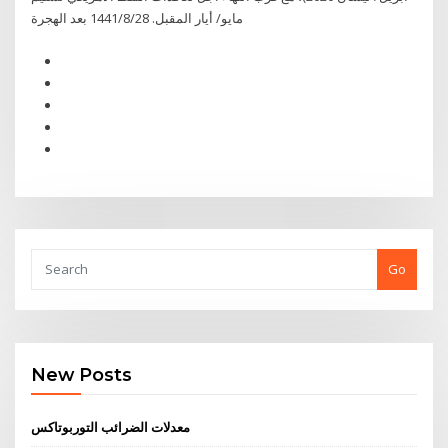
مايو/ أيار المقبل. 28‏‏/8‏‏/1441 بعد الهجرة
Go
New Posts
معدلات الضرائب التوربوتاكس