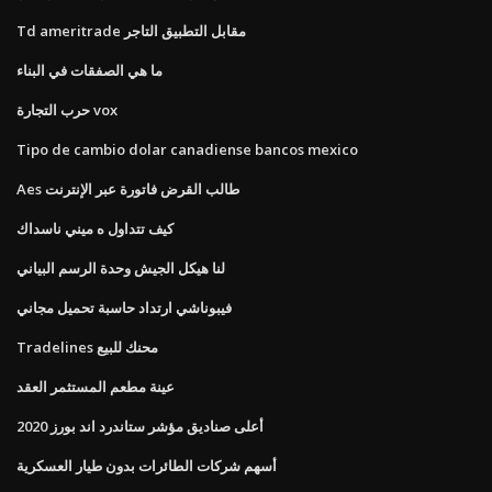
Td ameritrade مقابل التطبيق التاجر
ما هي الصفقات في البناء
حرب التجارة vox
Tipo de cambio dolar canadiense bancos mexico
Aes طالب القرض فاتورة عبر الإنترنت
كيف تتداول ه ميني ناسداك
لنا هيكل الجيش وحدة الرسم البياني
فيبوناشي ارتداد حاسبة تحميل مجاني
Tradelines محنك للبيع
عينة مطعم المستثمر العقد
أعلى صناديق مؤشر ستاندرد اند بورز 2020
أسهم شركات الطائرات بدون طيار العسكرية