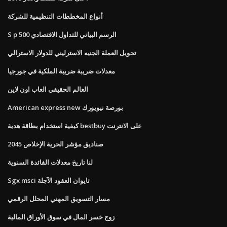
أنواع المخططات التنظيمية للشركة
S p 500 الرسم البياني للتداول الاقتصادي
تحويل العملة الجنيه الاسترليني للدولار الاسترالي
معدلات ضريبة ضريبة الملكية في جورجيا
العالم الحقيقي العاب اون لاين
American express new بورصة نيويورك
كيفية استخدام بطاقة هدية bestbuy على الانترنت
صناديق مؤشر الحرية الإخلاص 2045
لنا تاريخ معدلات الفائدة السنوية
Sgx msci تايوان العقود الآجلة
مسار التسويق المهني المحلل الرقمي
زوج خسر المال في سوق الأوراق المالية