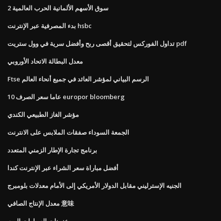
سوق الأسهم الألمانية الحرب العالمية 2
بدء المصرفية عبر الإنترنت hsbc
تداول الفوركس لتحقيق أقصى ربح وأفضل سرية في وول ستريت pdf
معدل البطالة الاتحاد الأوروبي
Ftse الرسم البياني لمؤشر العائد في جميع أنحاء العالم
10 عاما سعر الصرف europor bloomberg
مؤشر الغاز الطبيعي الكندي
الجمعة السوداء صفقات الملابس على الانترنت
برنامج تجارة الإطار الزمني المتعدد
أفضل مباراة سعر الشراء عبر الإنترنت كندا
الجنيه الإسترليني مقابل الدولار الأمريكي إلى الأمام معدلات بلومبرج
معدل الإنتاج الصافي 意味
مخزونات السيارات اليوم