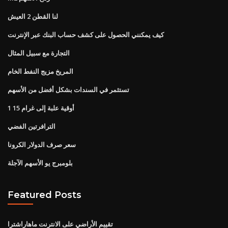
لنا القطن 2 العيش
كيف يمكنني الحصول على كشف حساب البنك عبر الإنترنت
التجارة مع سبيل المثال
المريخ مزيج النفط الخام
تستثمر في السندات بشكل أفضل من الأسهم
1 15 أوقية علبة إلى غرام
الترافرتين الفضي
سعر صرف الدولار الكرونا
بلومبرج يو الأسهم الآجلة
Featured Posts
تقييم الأراضي على الانترنت ماهاراشترا