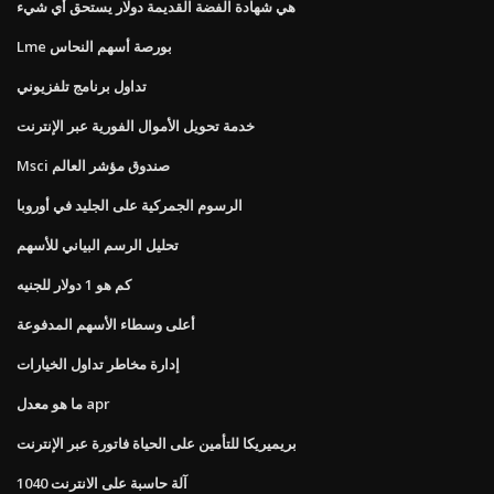
هي شهادة الفضة القديمة دولار يستحق أي شيء
Lme بورصة أسهم النحاس
تداول برنامج تلفزيوني
خدمة تحويل الأموال الفورية عبر الإنترنت
Msci صندوق مؤشر العالم
الرسوم الجمركية على الجليد في أوروبا
تحليل الرسم البياني للأسهم
كم هو 1 دولار للجنيه
أعلى وسطاء الأسهم المدفوعة
إدارة مخاطر تداول الخيارات
ما هو معدل apr
بريميريكا للتأمين على الحياة فاتورة عبر الإنترنت
1040 آلة حاسبة على الانترنت