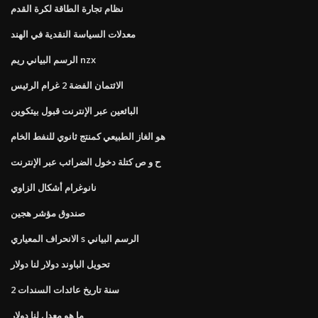
نظام تجارة الطاقة لكرة القدم
معدلات السياسة النقدية في الهند
الرسم البياني ريم nzx
الائتمان الفضة 2 غرام الرئيس
البائعين عبر الإنترنت قبول بيتكوين
هو الغاز الطبيعي كمنتج ثانوي للنفط الخام
ح و ص كتلة دخول الضرائب عبر الإنترنت
نانوغرام أشكال الزاوي
صندوق مؤشر هجين
الانحراف المعياري s الرسم البياني
تحويل الباوند دولار لنا دولار
2 سنة تاريخ عائدات السندات
ما هو معدل لنا دولار