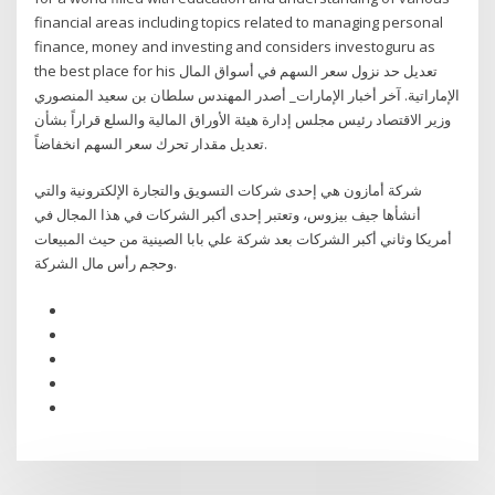
financial areas including topics related to managing personal
finance, money and investing and considers investoguru as
the best place for his تعديل حد نزول سعر السهم في أسواق المال
الإماراتية. آخر أخبار الإمارات_ أصدر المهندس سلطان بن سعيد المنصوري
وزير الاقتصاد رئيس مجلس إدارة هيئة الأوراق المالية والسلع قراراً بشأن
تعديل مقدار تحرك سعر السهم انخفاضاً.
شركة أمازون هي إحدى شركات التسويق والتجارة الإلكترونية والتي
أنشأها جيف بيزوس، وتعتبر إحدى أكبر الشركات في هذا المجال في
أمريكا وثاني أكبر الشركات بعد شركة علي بابا الصينية من حيث المبيعات
وحجم رأس مال الشركة.