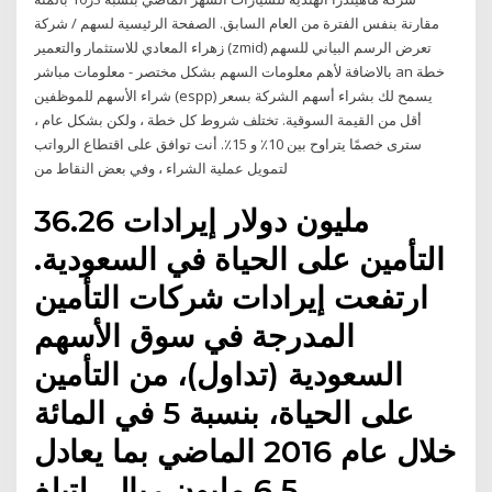
مقارنة بنفس الفترة من العام السابق. الصفحة الرئيسية لسهم / شركة
زهراء المعادي للاستثمار والتعمير (zmid) تعرض الرسم البياني للسهم
بالاضافة لأهم معلومات السهم بشكل مختصر - معلومات مباشر an خطة
شراء الأسهم للموظفين (espp) يسمح لك بشراء أسهم الشركة بسعر
أقل من القيمة السوقية. تختلف شروط كل خطة ، ولكن بشكل عام ،
سترى خصمًا يتراوح بين 10٪ و 15٪. أنت توافق على اقتطاع الرواتب
لتمويل عملية الشراء ، وفي بعض النقاط من
36.26 مليون دولار إيرادات
التأمين على الحياة في السعودية.
ارتفعت إيرادات شركات التأمين
المدرجة في سوق الأسهم
السعودية (تداول)، من التأمين
على الحياة، بنسبة 5 في المائة
خلال عام 2016 الماضي بما يعادل
6.5 مليون ريال، لتبلغ