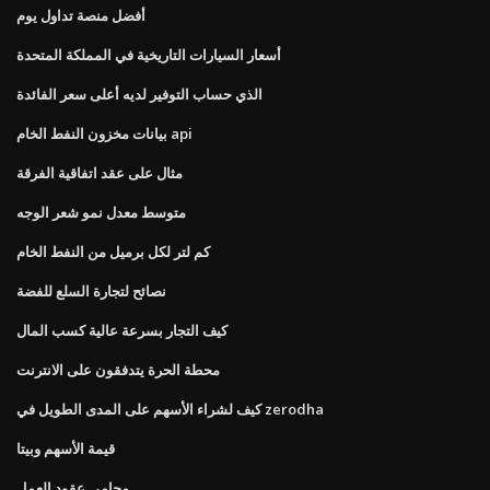
أفضل منصة تداول يوم
أسعار السيارات التاريخية في المملكة المتحدة
الذي حساب التوفير لديه أعلى سعر الفائدة
بيانات مخزون النفط الخام api
مثال على عقد اتفاقية الفرقة
متوسط ​​معدل نمو شعر الوجه
كم لتر لكل برميل من النفط الخام
نصائح لتجارة السلع للفضة
كيف التجار بسرعة عالية كسب المال
محطة الحرة يتدفقون على الانترنت
كيف لشراء الأسهم على المدى الطويل في zerodha
قيمة الأسهم وبيتا
محامي عقود العمل