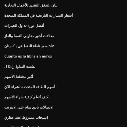
بيان التدفق النقدي للأعمال التجارية
أسعار السيارات التاريخية في المملكة المتحدة
أفضل دورة تداول الخيارات
معدلات أجور مقاولي النفط والغاز
سعر ناقلة النفط في باكستان olx
Cuanto es la libra en euros
تشتت التداول ع & ل
أكبر مخطط الأسهم
أسهم الطاقة المتجددة لشراء الآن
كيف أتعلم كيفية شراء الأسهم
الاتصالات نادي سام على الانترنت
انسحاب مشروط عقد عقاري