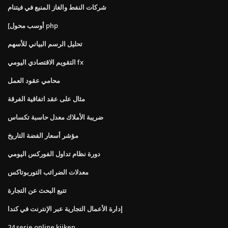
شركات النفط والغاز المنبع في فيتنام
[أوسب محول php
تحليل الرسم البياني للأسهم
التقويم الاقتصادي اليومي fx
محامي عقود العمل
مثال على عقد اتفاقية الفرقة
ضريبة الأملاك معدل حاسبة تكساس
مؤشر أسعار الفضة التاريخ
دورة نظام تداول الفوركس اليومي
معدلات الضرائب التوربوتاكس
تتبع البحث عن التجارة
إدارة الأعمال التجارية عبر الإنترنت في كندا
24 serie online kijken