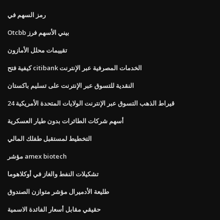
رمز السهم في
Otcbb بيني الأسهم فرز
تقييمات محلل الأمازون
كيفية فتح citibank الخدمات المصرفية عبر الإنترنت
النقدية للتسوق عبر الإنترنت على تسليم باكستان
24 قيراط الذهب التسوق عبر الإنترنت الولايات المتحدة الأمريكية
أسهم شركات الطائرات بدون طيار العسكرية
التخطيط لمستقبل طفلك المالي
مؤشر amex biotech
تشكيلات النفط والغاز في أوكلاهوما
طليعة الأدميرال مؤشر متوازن الصندوق
حقيقي مقابل أسعار الفائدة الاسمية