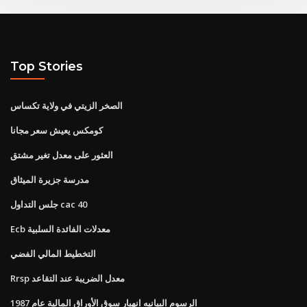
Top Stories
الصخر الزيتي في ولاية تكساس
كومكس يعيش سعر مجانا
العثور على معدل تغير مشتق
مدرسة جزيرة الميثاق
جلس التداول cac 40
Ecb معدلات الفائدة السلبية
التخطيط المالي الفضي
Rrsp معدل الضريبة عند التقاعد
الرسوم البيانيه انهيار سوق الأوراق المالية عام 1987