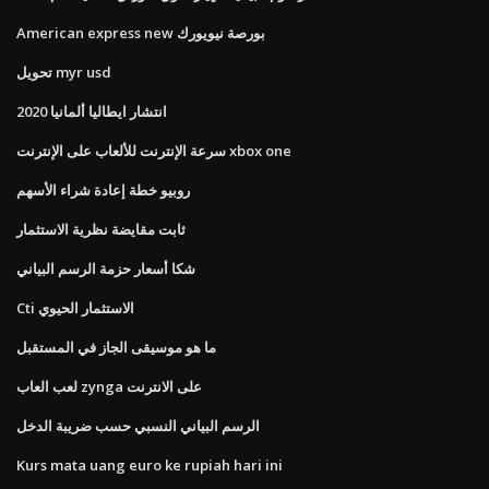
American express new بورصة نيويورك
تحويل myr usd
انتشار ايطاليا ألمانيا 2020
سرعة الإنترنت للألعاب على الإنترنت xbox one
روبيو خطة إعادة شراء الأسهم
ثابت مقايضة نظرية الاستثمار
شكا أسعار حزمة الرسم البياني
Cti الاستثمار الحيوي
ما هو موسيقى الجاز في المستقبل
لعب العاب zynga على الانترنت
الرسم البياني النسبي حسب ضريبة الدخل
Kurs mata uang euro ke rupiah hari ini