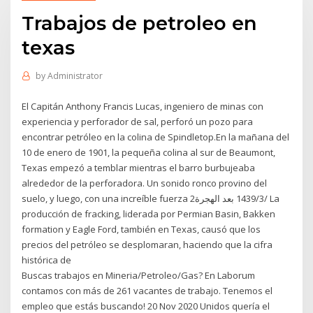
Trabajos de petroleo en
texas
by
Administrator
El Capitán Anthony Francis Lucas, ingeniero de minas con
experiencia y perforador de sal, perforó un pozo para
encontrar petróleo en la colina de Spindletop.En la mañana del
10 de enero de 1901, la pequeña colina al sur de Beaumont,
Texas empezó a temblar mientras el barro burbujeaba
alrededor de la perforadora. Un sonido ronco provino del
suelo, y luego, con una increíble fuerza 2‏‏/3‏‏/1439 بعد الهجرة La
producción de fracking, liderada por Permian Basin, Bakken
formation y Eagle Ford, también en Texas, causó que los
precios del petróleo se desplomaran, haciendo que la cifra
histórica de
Buscas trabajos en Mineria/Petroleo/Gas? En Laborum
contamos con más de 261 vacantes de trabajo. Tenemos el
empleo que estás buscando! 20 Nov 2020 Unidos quería el