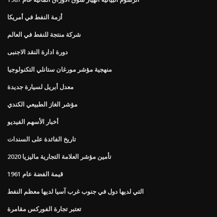
أزمة النفط في أمريكا
شركة منتجة للنفط في العالم
دورة ادارة النقد الاجنبى
منهجية مؤشر مورغان ستانلي التكنولوجيا
معدل أبريل لسيارة جديدة
مؤشر الغاز الطبيعي الكندي
أخبار الأسهم الفيديو
تاريخ الفائدة على السندات
تأمين مؤشر العلامة التجارية ماليزيا 2020
قيمة الفضة عام 1961
التي لديها دول في جنوب غرب آسيا لديها معظم النفط
تعتبر تجارة الفوركس مقامرة