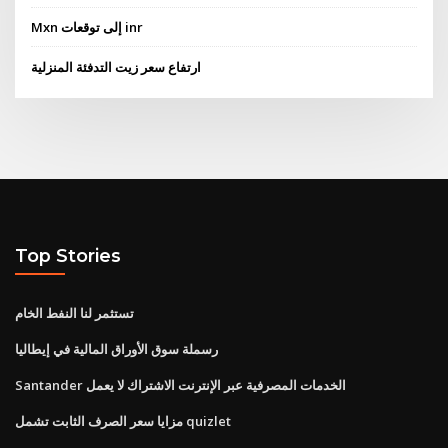
Mxn إلى توقعات inr
ارتفاع سعر زيت التدفئة المنزلية
Top Stories
تستثمر لنا النفط الخام
رسملة سوق الأوراق المالية في إيطاليا
Santander الخدمات المصرفية عبر الإنترنت الاشتراك لا يعمل
مزايا سعر الصرف الثابت تشمل quizlet