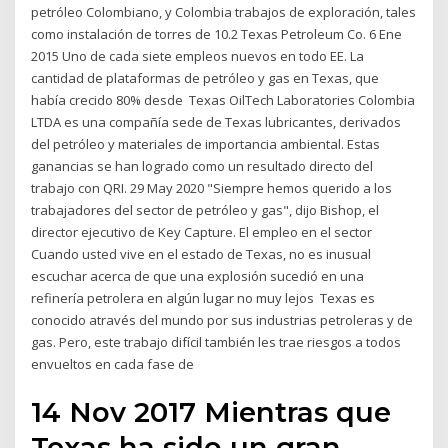
petróleo Colombiano, y Colombia trabajos de exploración, tales
como instalación de torres de 10.2 Texas Petroleum Co. 6 Ene
2015 Uno de cada siete empleos nuevos en todo EE. La
cantidad de plataformas de petróleo y gas en Texas, que
había crecido 80% desde Texas OilTech Laboratories Colombia
LTDA es una compañía sede de Texas lubricantes, derivados
del petróleo y materiales de importancia ambiental. Estas
ganancias se han logrado como un resultado directo del
trabajo con QRI. 29 May 2020 "Siempre hemos querido a los
trabajadores del sector de petróleo y gas", dijo Bishop, el
director ejecutivo de Key Capture. El empleo en el sector
Cuando usted vive en el estado de Texas, no es inusual
escuchar acerca de que una explosión sucedió en una
refinería petrolera en algún lugar no muy lejos Texas es
conocido através del mundo por sus industrias petroleras y de
gas. Pero, este trabajo difícil también les trae riesgos a todos
envueltos en cada fase de
14 Nov 2017 Mientras que
Texas ha sido un gran