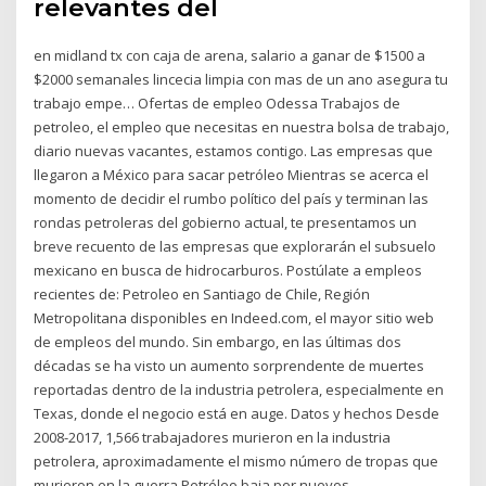
relevantes del
en midland tx con caja de arena, salario a ganar de $1500 a
$2000 semanales lincecia limpia con mas de un ano asegura tu
trabajo empe… Ofertas de empleo Odessa Trabajos de
petroleo, el empleo que necesitas en nuestra bolsa de trabajo,
diario nuevas vacantes, estamos contigo. Las empresas que
llegaron a México para sacar petróleo Mientras se acerca el
momento de decidir el rumbo político del país y terminan las
rondas petroleras del gobierno actual, te presentamos un
breve recuento de las empresas que explorarán el subsuelo
mexicano en busca de hidrocarburos. Postúlate a empleos
recientes de: Petroleo en Santiago de Chile, Región
Metropolitana disponibles en Indeed.com, el mayor sitio web
de empleos del mundo. Sin embargo, en las últimas dos
décadas se ha visto un aumento sorprendente de muertes
reportadas dentro de la industria petrolera, especialmente en
Texas, donde el negocio está en auge. Datos y hechos Desde
2008-2017, 1,566 trabajadores murieron en la industria
petrolera, aproximadamente el mismo número de tropas que
murieron en la guerra Petróleo baja por nuevos