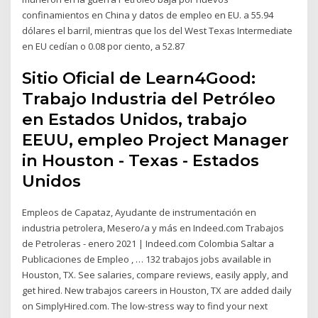
confinamientos en China y datos de empleo en EU. a 55.94
dólares el barril, mientras que los del West Texas Intermediate
en EU cedían o 0.08 por ciento, a 52.87
Sitio Oficial de Learn4Good:
Trabajo Industria del Petróleo
en Estados Unidos, trabajo
EEUU, empleo Project Manager
in Houston - Texas - Estados
Unidos
Empleos de Capataz, Ayudante de instrumentación en
industria petrolera, Mesero/a y más en Indeed.com Trabajos
de Petroleras - enero 2021 | Indeed.com Colombia Saltar a
Publicaciones de Empleo , … 132 trabajos jobs available in
Houston, TX. See salaries, compare reviews, easily apply, and
get hired. New trabajos careers in Houston, TX are added daily
on SimplyHired.com. The low-stress way to find your next