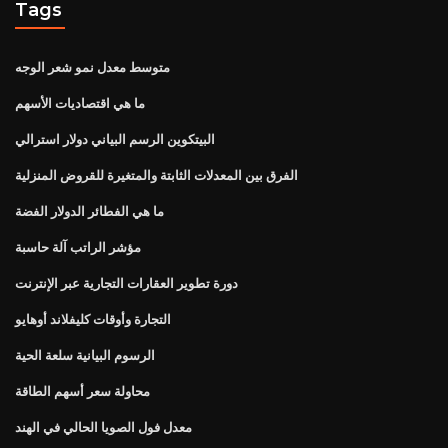
Tags
متوسط ​​معدل نمو شعر الوجه
ما هي اقتصاديات الأسهم
البيتكوين الرسم البياني دولار استرالي
الفرق بين المعدلات الثابتة والمتغيرة للقروض المنزلية
ما هي الفطائر الدولار الفضة
مؤشر الراتب آلة حاسبة
دورة تطوير العقارات التجارية عبر الإنترنت
التجارة وأوقات كليفلاند أوهايو
الرسوم البيانية سلعة الحية
محاولة سعر أسهم الطاقة
معدل فول الصويا الحالي في الهند