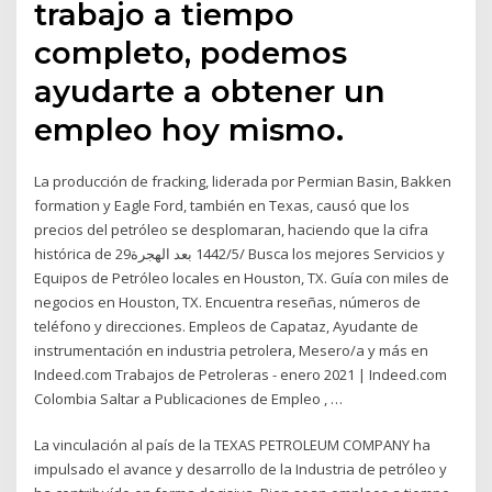
trabajo a tiempo
completo, podemos
ayudarte a obtener un
empleo hoy mismo.
La producción de fracking, liderada por Permian Basin, Bakken
formation y Eagle Ford, también en Texas, causó que los
precios del petróleo se desplomaran, haciendo que la cifra
histórica de 29‏‏/5‏‏/1442 بعد الهجرة Busca los mejores Servicios y
Equipos de Petróleo locales en Houston, TX. Guía con miles de
negocios en Houston, TX. Encuentra reseñas, números de
teléfono y direcciones. Empleos de Capataz, Ayudante de
instrumentación en industria petrolera, Mesero/a y más en
Indeed.com Trabajos de Petroleras - enero 2021 | Indeed.com
Colombia Saltar a Publicaciones de Empleo , …
La vinculación al país de la TEXAS PETROLEUM COMPANY ha
impulsado el avance y desarrollo de la Industria de petróleo y