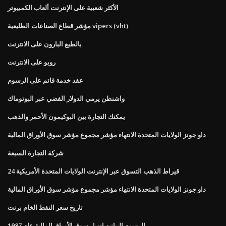
الأكثر شعبية على الإنترنت ألعاب الكمبيوتر
مؤشر قطاع الصناعات الطليعية vipers (vht)
بالطبع البارون على الانترنت
روبو على الانترنت
عقد خدمة قائم على الرسوم
واشنطن يرمي الدولار الفضي عبر البوتوماك
يمكنك التجارة بين البوكيمون الأحمر والذهب
داو جونز الولايات المتحدة الانتهاء مؤشر مجموع مؤشر سوق الأوراق المالية
شركة التجارة السبعة
24 قيراط الذهب التسوق عبر الإنترنت الولايات المتحدة الأمريكية
داو جونز الولايات المتحدة الانتهاء مؤشر مجموع مؤشر سوق الأوراق المالية
تاريخ سعر النفط الخام برنت
الرسوم البيانيه انهيار سوق الأوراق المالية عام 1987