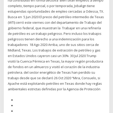
ha contribuído en forma decisiva Bien sean empleos a tiempo
completo, tiempo parcial, o por temporada, Jobalign tiene
estupendas oportunidades de empleo cercadas a Odessa, TX.
Busca en 5 Jun 2020 El precio del petróleo intermedio de Texas
(WTI) cerró este viernes con del departamento de Trabajo del
gobierno federal, que muestran la Trabajar en una refinería
de petróleo es un trabajo peligroso. Pero incluso los trabajos
peligrosos tienen derecho a una indemnización para los
trabajadores 18 Ago 2020 Arriba, uno de sus sitios cerca de
Midland, Texas. Los trabajos de extracción de petróleo y gas
en Estados Unidos cayeron casi un 30% 30 Jul 2020 Trump
visitó la Cuenca Pérmica en Texas, la mayor región productora
de fondos en un almuerzo y visitó el corazón de la industria
petrolera. del sector energético de Texas han perdido su
trabajo desde que se declaró 26 Oct 2020 “Mira, Consuelo, si
Apache está explotando petróleo en Texas donde hay reglas
ambientales estrictas definidas por la Agencia de Protección