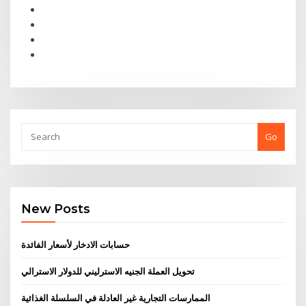
Go
New Posts
حسابات الادخار لأسعار الفائدة
تحويل العملة الجنيه الاسترليني للدولار الاسترالي
الممارسات التجارية غير العادلة في السلسلة الغذائية