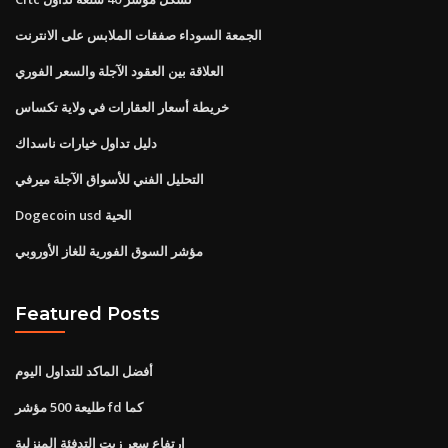
الجمعة السوداء صفقات الملابس على الانترنت
العلاقة بين العقود الآجلة والسعر الفوري
خريطة أسعار العقارات في ولاية تكساس
دليل تداول خيارات ناسداك
التحليل الفني للأسواق الآجلة ميرفي
Dogecoin usd الحية
مؤشر السوق الفورية للغاز الأوروبي
Featured Posts
أفضل الماكد للتداول اليوم
طليعة 500 مؤشر fd كما
ارتفاع سعر زيت التدفئة المنزلية