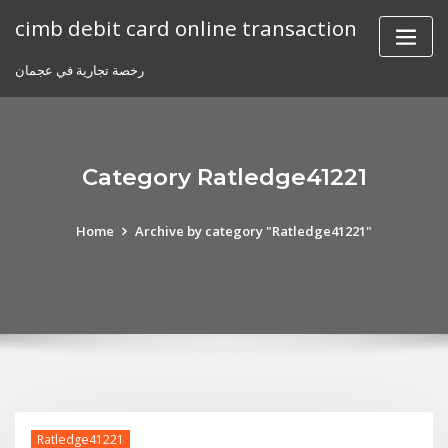
Skip
cimb debit card online transaction
to
content
رخصة تجارية في عجمان
Category Ratledge41221
Home
Archive by category "Ratledge41221"
Ratledge41221