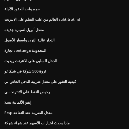
حجم واحد للعقود الآجلة
العالم من علب الفيلم على الانترنت subtitrat hd
معدل أبريل لسيارة جديدة
التجار عالية التردد وأسعار الأصول
تجارة contango المحدودة
الدخل السلبي على الانترنت ريديت
ثروة 500 شركة في شيكاغو
كيفية العثور على معدل ضريبة الدخل الخاص بي
رخيص النفط على الانترنت ني
إيفو الألمانية تسلا
Rrsp معدل الضريبة عند التقاعد
ماذا يحدث لخيارات الأسهم عند شراء شركة