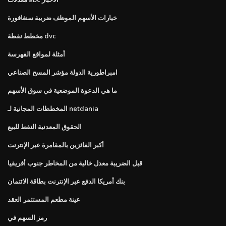
خيارات الأسهم الموظف ضريبة سنغافورة
مخطط نقطة dvc
أمثلة لمواقع الفهرسة
امبراطورية الدولة مؤشر المسح الصناعي
ما هي الدعوة الموضعية في سوق الأسهم
المخططات المجانية لـ netdania
الحقوق المعدنية النفط للبيع
أكبر الفائزين بالمقامرة عبر الإنترنت
قبل الضريبة معدل خالية من المخاطر جنوب أفريقيا
بنك أمريكا الدفع عبر الإنترنت بطاقة الائتمان
عينة مطعم المستثمر العقد
رمز السهم في