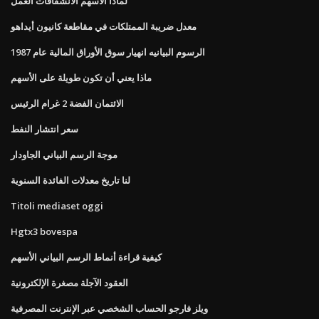
لماذا الأسهم الانشقاقات العمل
معدل ضريبة الممتلكات في مقاطعة كانيون أيداهو
الرسوم البيانيه انهيار سوق الأوراق المالية عام 1987
ماذا يعني أن تكون طويلة على الأسهم
الائتمان الفضة 2 غرام الرئيس
سعر انتشار النفط
موجة الرسم البياني الجاودار
لنا تاريخ معدلات الفائدة السنوية
Titoli mediaset oggi
Hgtx3 bovespa
كيفية قراءة أنماط الرسم البياني الأسهم
العقود الآجلة مصغرة الإلكترونية
ويلز فارجو الحساب الشخصي عبر الإنترنت المصرفية