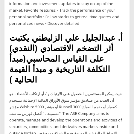
information and investment updates to stay on top of the
market. Favorite features: • Track the performance of your
personal portfolio • Follow stocks to get real-time quotes and
personalized news • Discover detailed
أ. عبدالجليل علي الزليطني يكتبت
أثر التضخم الاقتصادي (النقدي)
على القياس المحاسبي(مبدأ
التكلفة التاريخية و مبدأ القيمة
الحالية )
حيث يمكن للمستثمرين الحصول على الارتباك و / أو ارتكاب الأخطاء ، هو
أن العديد من صناديق مؤشر سوق الأوراق المالية الإجمالية تستخدم
مؤشر Wilshire 5000 أو مؤشر Russell 3000 كمعيار أو ، نجم الصباح
تسميته ، "أفضل فهرس مناسب". The ASE Company aims to
operate, manage and develop the operations and activities of
securities, commodities, and derivatives markets inside and
outside Jordan الاوراق المالية غير المدرجة هذه الشركة مدرجة في