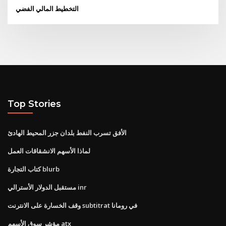
التخطيط المالي الفضي
Top Stories
الأفق تسرب النفط بلدان جزر المحيط الهادئ
لماذا الأسهم الانشقاقات العمل
كتاب التجارة blurb
مستقبل الدولار الأسترالي inr
وقف الخسارة على الانترنت subtitrat في رومانا
مؤشر سوق الأسهم atx