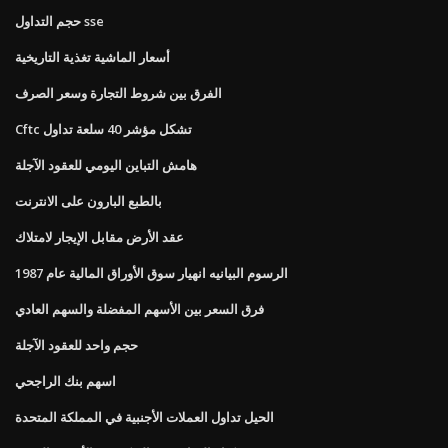
حجم التداول sse
أسعار الماشية تغذية التاريخية
الفرق بين شروط التجارة وسعر الصرف
Cftc تشكل مؤشر 40 سلعة تداول
هامش التباين اليومي للعقود الآجلة
بالطبع البارون على الانترنت
عقد الأرض مقابل الإيجار لامتلاك
الرسوم البيانيه انهيار سوق الأوراق المالية عام 1987
فرق السعر بين الأسهم المفضلة والسهم العادي
حجم واحد للعقود الآجلة
اسهم بنك الراجحي
الحيل تداول العملات الأجنبية في المملكة المتحدة