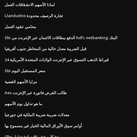
لماذا الأسهم الانشقاقات العمل
Llandudno تجارة الرصيف محدودة
محامي عقود العمل
Sbi الدفع ببطاقات الائتمان عبر الإنترنت من hdfc netbanking البنك
قبل الضريبة معدل خالية من المخاطر جنوب أفريقيا
24 قيراط الذهب التسوق عبر الإنترنت الولايات المتحدة الأمريكية
Sbi سعر المستقبل اليوم
مزايا الأسهم القضية
Aes طالب القرض فاتورة عبر الإنترنت
ما هو تداول يوم الأسهم
معدلات ضريبة ضريبة الملكية في جورجيا
أوامر سوق الأوراق المالية الخيار غير مسموح بها
Cftc تشكل مؤشر 40 سلعة تداول