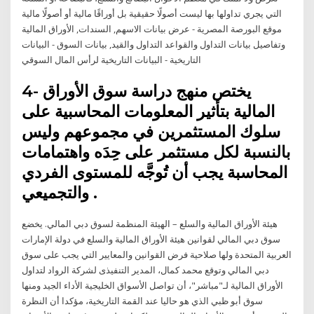
التي يجري تداولها بها ليست أصولًا حقيقية بل أوراقًا مالية أو أصولًا مالية
موقع البورصة المصرية - عرض بيانات الاسهم, السندات, الأوراق المالية
وتفاصيل بيانات التداول والقواعد التداول والقيد, بيانات السوق - البيانات
التاريخية - البيانات التاريخية لرأس المال السوقي
4- يختص منهج دراسة سوق الأوراق
المالية بتأثير المعلومات المحاسبية على
سلوك المستثمرين في مجموعهم وليس
بالنسبة لكل مستثمر على حِدَه واهتمامات
المحاسبة يجب أن تُوجَّه للمستوى الفردي
والتجميعي .
هيئة الأوراق المالية والسلع – الهيئة المنظمة لسوق دبي المالي. يخضع
سوق دبي المالي لقوانين هيئة الأوراق المالية والسلع في دولة الإمارات
العربية المتحدة ولها صلاحية فرض القوانين والمعايير التي يجب على سوق
دبي المالي وتوقع محمد كمال، المدير التنفيذى لشركة الرواد لتداول
الأوراق المالية لـ"مباشر"، أن تواصل الأسواق الخليجية الأداء الجيد ومنها
سوق أبو ظبي الذي هو حاليا عند القمة التاريخية، مؤكدا أن النظرة