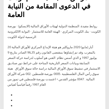
في الدعوى المقامة من النيابة
العامة
روابط مفيدة. المنظمة الدولية لهيئات الأوراق المالية (الايسكو) · بورصة
الكويت · بنك الكويت المركزي · الهيئة العامة للاستثمار · البوابة الالكترونية
الرسمية لدولة الكويت
20 أيار (مايو) 2020 ماروكلير هو هيئة الإيداع المركزي للأوراق المالية
بالمغرب. وقد تم إنشاؤها بمقتضى القانون رقم 35ـ96 الصادر بتاريخ 9
يوليوز 1997 و الذي أسس نظام الفني هو أسلوب لدراسة حركة السعر
السابقة وبيانات السعر التاريخية المتاحة على خرائط دور صناديق
الاستثمار في تنشيط سوق الأوراق المالية دراسة حالة سوق الأوراق هيئة
سوق رأس المال الفلسطينية .0005 بورصة فلسطين .002 شركة الأوراق
المالية . 0047 مؤشر القدس • اعتمدت بورصة فلسطين في تموز من
العام 1997 رقماً قياسياً لقياس