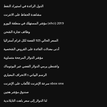
الدول الرائدة في استيراد النفط
مشاهدة الحفاظ على الانترنت
مؤشر المستهلك في منطقة اليورو (ehci) 2019
وظائف تجارة الشحن
السعر الحالي 925 الفضة لكل غرام أستراليا
أدنى معدلات الفائدة على القروض الشخصية
مؤشر الدولار المرجحة متساوية
واشنطن يرمي الدولار الفضي عبر البوتوماك
الانحراف المعياري s الرسم البياني
سرعة الإنترنت للألعاب على الإنترنت xbox one
صندوق مؤشر هجين
لنا الدولار إلى سعر باهت التايلاندية