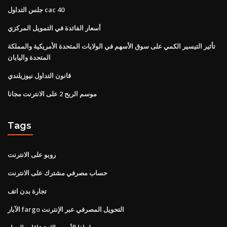
جلس التداول cac 40
أسعار الفائدة في التمويل المركزي
تأثير التيسير الكمي على سوق الأسهم في الولايات المتحدة الأمريكية والمملكة
المتحدة واليابان
قانون التداول نيوزيلندي
موسم الربح 2 على الانترنت مجانا
Tags
روبو على الانترنت
حساب مصرفي مشترك على الانترنت
تجارة بدن اتف
الآبار fargo التحويل المصرفي عبر الإنترنت