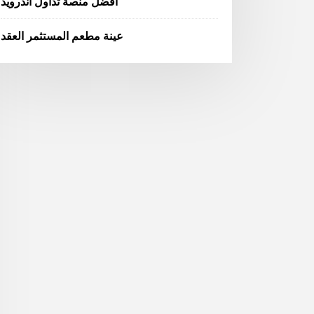
أفضل منصة تداول أندرويد
عينة مطعم المستثمر العقد