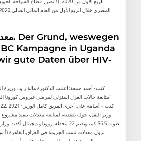
الربع الأول من 2020، إذ تضرر قطاع ال
معدلات
e ABC Kampagne in Uganda
s wir gute Daten über HIV-
كتب- أحمد جمعة: أعلنت الدكتورة هالة زايد، وزيرة ا
وزير النقل، جولة تفقدية، لمتابعة معدلات تنفيذ مشروع ق
نزول معدلات نسب الجريمة في العراق. القاهرة (أ 
الجمعة عددا من الموضوعات على رأسها موضوع تو