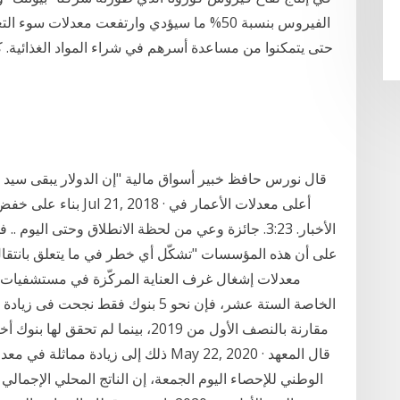
الفيروس بنسبة 50% ما سيؤدي وارتفعت معدلات 
حتى يتمكنوا من مساعدة أسرهم في شراء المواد الغذائية.
قال نورس حافظ خبير أسواق مالية "إن الدولار يبقى سيد ا
بناء على خفض واستمرار
على أن هذه المؤسسات "تشكّل أي خطر في ما يتعلق بانتقال
معدلات إشغال غرف العناية المركّزة في مستشفيات جن
مقارنة بالنصف الأول من 2019، بينما 
ذلك إلى زيادة مماثلة في معدلات التضخم