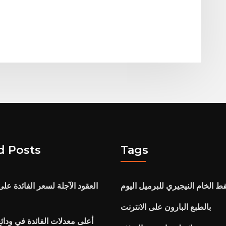
d Posts
Tags
ط الخام النيجيري للبرميل اليوم
العقود الآجلة لسعر الفائدة عل
بالطبع البارون على الانترنت
أعلى معدلات الفائدة في ودائع 