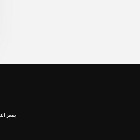
سعر النف