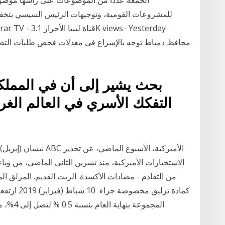
للمشروعات القومية، وتوجيهات الرئيس السيسي بتخفي
بحث يشير إلى أن في المملكة
الاستخبارات الأميركية، منذ تشرين الثاني الماضي، من وباء 
من التقادم - مضادات الأكسدة. الزيت القديم. المزلق ا
كمادة تزلي
المجموعة بنهاية العام بنسبة 0.5 % لتصل إلى 4%، مقابل 3.5% في نهاية العام الماضي، وتنخفض هذه