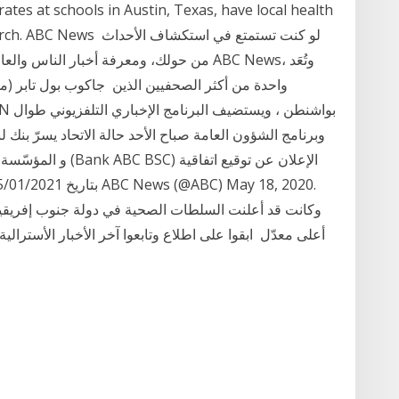
ates at schools in Austin, Texas, have local health
lp. web search. ABC News
من حولك، ومعرفة أخبار الناس والعالم، ولو كن
أعلى معدّل ابقوا على اطلاع وتابعوا آخر الأخبار الأسترا